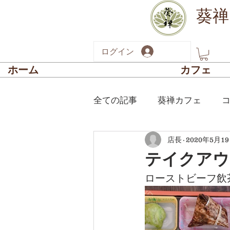
葵禅
ログイン
ホーム
カフェ
全ての記事
葵禅カフェ
店長
2020年5月1
新型コロナに関する最新情報
テイクアウ
ローストビーフ飲茶