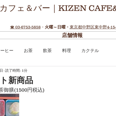
カフェ＆バー｜KIZEN CAFE
☎ 03-6753-5858
・
火曜～日曜・
東京都中野区東中野4-15-
店舗情報
コーヒー
お茶
飲茶
料理
カクテル
9日
読了時間: 1分
ト新商品
御膳(1500円税込)