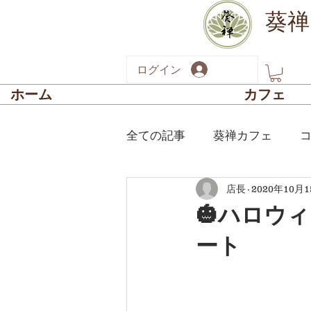
葵禅
ログイン
ホーム
カフェ
全ての記事
葵禅カフェ
店長
2020年10月
新型コロナに関する最新情報
🎃ハロウィ
ート