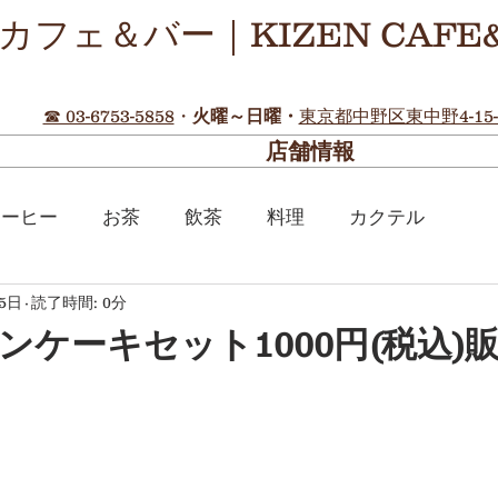
カフェ＆バー｜KIZEN CAFE
☎ 03-6753-5858
・
火曜～日曜・
東京都中野区東中野4-15-
店舗情報
コーヒー
お茶
飲茶
料理
カクテル
15日
読了時間: 0分
ンケーキセット1000円(税込)