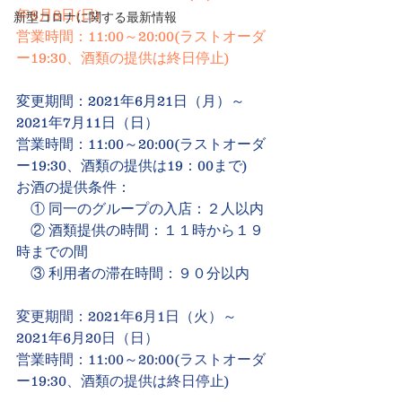
年8月8日(日)
新型コロナに関する最新情報
営業時間：11:00～20:00(ラストオーダ
ー19:30、酒類の提供は終日停止)
変更期間：2021年6月21日（月）～ 
2021年7月11日（日）
営業時間：11:00～20:00(ラストオーダ
ー19:30、酒類の提供は19：00まで)
お酒の提供条件：
　① 同一のグループの入店：２人以内
　② 酒類提供の時間：１１時から１９
時までの間
　③ 利用者の滞在時間：９０分以内
変更期間：2021年6月1日（火）～ 
2021年6月20日（日）
営業時間：11:00～20:00(ラストオーダ
ー19:30、酒類の提供は終日停止)