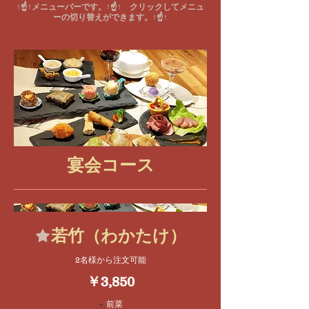
↑☝↑メニューバーです。↑☝↑ クリックしてメニュ
ーの切り替えができます。↑☝↑
宴会コース
若竹（わかたけ）
2名様から注文可能
￥3,850
前菜